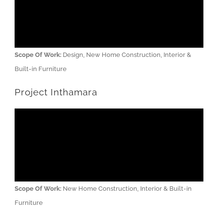
Scope Of Work:
Design, New Home Construction, Interior &
Built-in Furniture
Project Inthamara
Scope Of Work:
New Home Construction, Interior & Built-in
Furniture