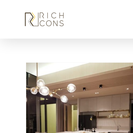
Skip
to
content
การออกแบบภายในตามหลัก Human Scale