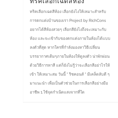
ทริคเลือกเฉดสีห้อง
ทริคเลือกเฉดสีห้อง เลือกยังไงให้เหมาะสำหรับ
การตกแต่งบ้านของเรา Project by RichCons
อยากได้สีห้องสวยๆ เลือกสียังไงถึงจะเหมาะกับ
ห้อง และจะเข้ากับของตกแต่งภายในห้องได้แบบ
ลงตัวที่สุด หากใครที่กำลังมองหาวิธีเปลี่ยน
บรรยากาศเดิมๆภายในห้องให้ดูลงตัว น่าพักผ่อน
ด้วยวิธีการทาสี แต่ก็ยังไม่รู้ว่าจะเลือกสีอย่าไรให้
เข้า ให้เหมาะสม วันนี้ " ริชคอนส์ " มีเคล็ดลับดี ๆ
มาแนะนำ เพื่อเป็นตัวช่วยในการเลือกสีอย่างมือ
อาชีพ 1.ใช้จุดกำเนิดแสงจากที่ใด